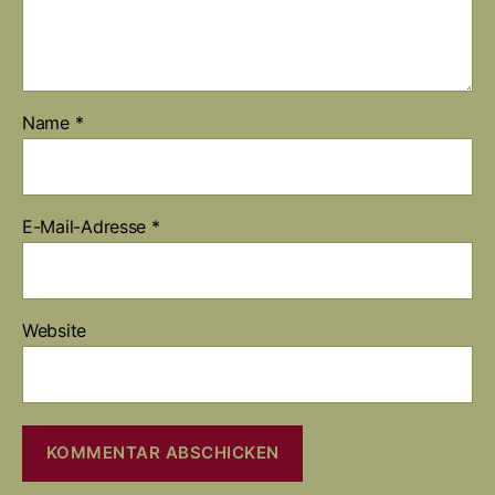
Name
*
E-Mail-Adresse
*
Website