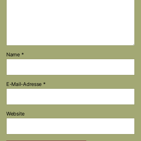
Name
*
E-Mail-Adresse
*
Website